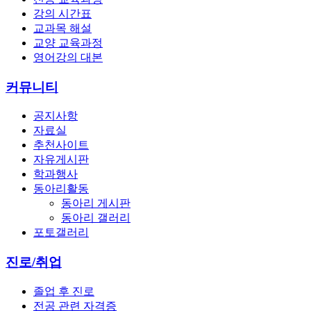
강의 시간표
교과목 해설
교양 교육과정
영어강의 대본
커뮤니티
공지사항
자료실
추천사이트
자유게시판
학과행사
동아리활동
동아리 게시판
동아리 갤러리
포토갤러리
진로/취업
졸업 후 진로
전공 관련 자격증