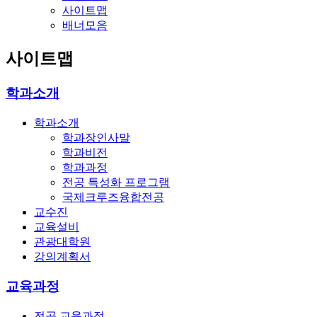
사이트맵
배너모음
사이트맵
학과소개
학과소개
학과장인사말
학과비전
학과과정
전공 특성화 프로그램
국제크루즈융합전공
교수진
교육설비
관광대학원
강의계획서
교육과정
전공 교육과정