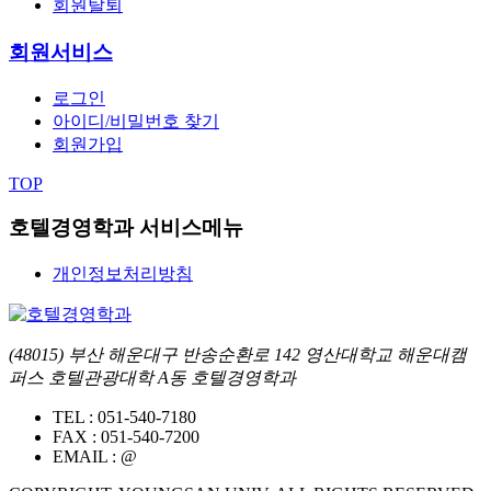
회원탈퇴
회원서비스
로그인
아이디/비밀번호 찾기
회원가입
TOP
호텔경영학과 서비스메뉴
개인정보처리방침
(48015) 부산 해운대구 반송순환로 142 영산대학교 해운대캠
퍼스 호텔관광대학 A동 호텔경영학과
TEL :
051-540-7180
FAX :
051-540-7200
EMAIL :
@