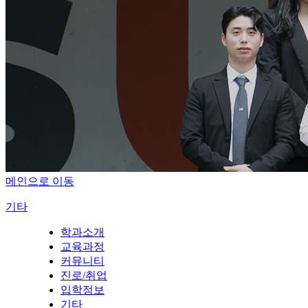
메인으로 이동
기타
학과소개
교육과정
커뮤니티
진로/취업
입학정보
기타