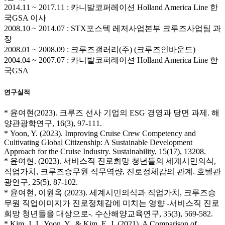
2014.11 ~ 2017.11 : 카니발코퍼레이션 Holland America Line 한
국GSA 이사
2008.10 ~ 2014.07 : STX포스텍 레저사업본부 크루즈사업팀 과
장
2008.01 ~ 2008.09 : 크루즈갤러리(주) (크루즈인바운드)
2004.04 ~ 2007.07 : 카니발코퍼레이션 Holland America Line 한
국GSA
연구실적
* 윤여현(2023). 크루즈 선사 기업의 ESG 경영과 당면 과제. 해
양관광학연구, 16(3), 97-111.
* Yoon, Y. (2023). Improving Cruise Crew Competency and
Cultivating Global Citizenship: A Sustainable Development
Approach for the Cruise Industry. Sustainability, 15(17), 13208.
* 윤여현. (2023). 서비스직 진로희망 청년들의 세계시민의식,
직업가치, 크루즈승무원 직무역량, 진로정체감의 관계. 호텔관
광연구, 25(5), 87-102.
* 윤여현, 이원옥 (2023). 세계시민의식과 직업가치, 크루즈승
무원 직업이미지가 진로정체감에 미치는 영향 -서비스직 진로
희망 청년들을 대상으로-. 수산해양교육연구, 35(3), 569-582.
* Kim, J. J., Yoon, Y., & Kim, E. J. (2021). A Comparison of