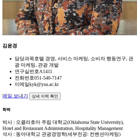
김윤경
담당과목
호텔 경영, 서비스 마케팅, 소비자 행동연구, 관
광 마케팅, 관광 개발
연구실번호
A1411
전화번호
051-540-7147
이메일
kyk@ysu.ac.kr
메일 보내기
상세 이력 확인
학력
박사 : 오클라호마 주립 대학교(Oklahoma State University),
Hotel and Restaurant Administration, Hospitality Management
석사 : 동아대학교 관광경영학(세부전공: 컨벤션마케팅)