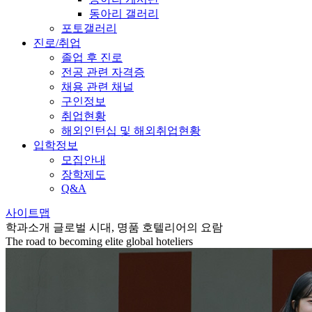
동아리 갤러리
포토갤러리
진로/취업
졸업 후 진로
전공 관련 자격증
채용 관련 채널
구인정보
취업현황
해외인턴십 및 해외취업현황
입학정보
모집안내
장학제도
Q&A
사이트맵
학과소개
글로벌 시대, 명품 호텔리어의 요람
The road to becoming elite global hoteliers