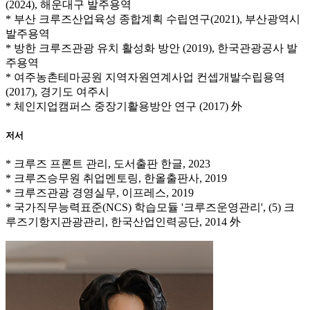
(2024), 해운대구 발주용역
* 부산 크루즈산업육성 종합계획 수립연구(2021), 부산광역시
발주용역
* 방한 크루즈관광 유치 활성화 방안 (2019), 한국관광공사 발
주용역
* 여주농촌테마공원 지역자원연계사업 컨셉개발수립용역
(2017), 경기도 여주시
* 체인지업캠퍼스 중장기활용방안 연구 (2017) 外
저서
* 크루즈 프론트 관리, 도서출판 한글, 2023
* 크루즈승무원 취업멘토링, 한올출판사, 2019
* 크루즈관광 경영실무, 이프레스, 2019
* 국가직무능력표준(NCS) 학습모듈 '크루즈운영관리', (5) 크
루즈기항지관광관리, 한국산업인력공단, 2014 外