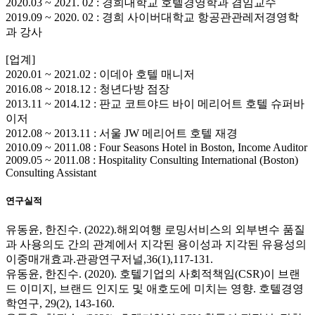
2020.03 ~ 2021. 02 : 경희대학교 호텔경영학과 겸임교수
2019.09 ~ 2020. 02 : 경희 사이버대학교 항공관관레저경영학
과 강사
[업계]
2020.01 ~ 2021.02 : 이데아 호텔 매니저
2016.08 ~ 2018.12 : 청년다방 점장
2013.11 ~ 2014.12 : 판교 코트야드 바이 메리어트 호텔 슈퍼바
이저
2012.08 ~ 2013.11 : 서울 JW 메리어트 호텔 재경
2010.09 ~ 2011.08 : Four Seasons Hotel in Boston, Income Auditor
2009.05 ~ 2011.08 : Hospitality Consulting International (Boston)
Consulting Assistant
연구실적
유동윤, 한진수. (2022).해외여행 로밍서비스의 외부변수 품질
과 사용의도 간의 관계에서 지각된 용이성과 지각된 유용성의
이중매개효과.관광연구저널,36(1),117-131.
유동윤, 한진수. (2020). 호텔기업의 사회적책임(CSR)이 브랜
드 이미지, 브랜드 인지도 및 애호도에 미치는 영향. 호텔경영
학연구, 29(2), 143-160.