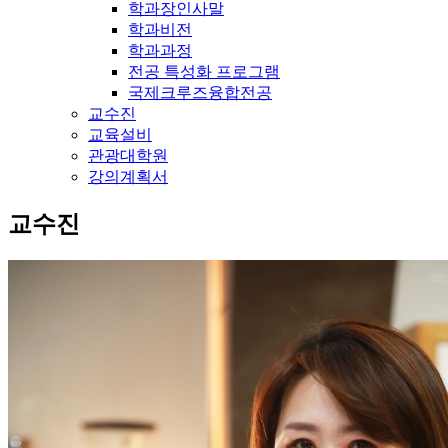
학과장인사말
학과비전
학과과정
전공 특성화 프로그램
국제크루즈융합전공
교수진
교육설비
관광대학원
강의계획서
교수진