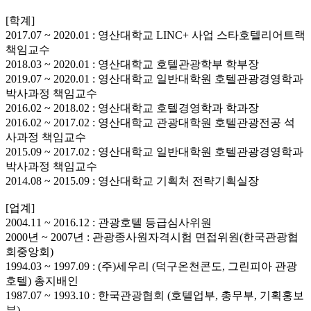
[학계]
2017.07 ~ 2020.01 : 영산대학교 LINC+ 사업 스타호텔리어트랙
책임교수
2018.03 ~ 2020.01 : 영산대학교 호텔관광학부 학부장
2019.07 ~ 2020.01 : 영산대학교 일반대학원 호텔관광경영학과
박사과정 책임교수
2016.02 ~ 2018.02 : 영산대학교 호텔경영학과 학과장
2016.02 ~ 2017.02 : 영산대학교 관광대학원 호텔관광전공 석
사과정 책임교수
2015.09 ~ 2017.02 : 영산대학교 일반대학원 호텔관광경영학과
박사과정 책임교수
2014.08 ~ 2015.09 : 영산대학교 기획처 전략기획실장
[업계]
2004.11 ~ 2016.12 : 관광호텔 등급심사위원
2000년 ~ 2007년 : 관광종사원자격시험 면접위원(한국관광협
회중앙회)
1994.03 ~ 1997.09 : (주)세우리 (덕구온천콘도, 그린피아 관광
호텔) 총지배인
1987.07 ~ 1993.10 : 한국관광협회 (호텔업부, 총무부, 기획홍보
부)