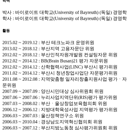
학력
박사 : 바이로이트 대학교(University of Bayreuth) (독일) 경영학
학사 : 바이로이트 대학교(University of Bayreuth) (독일) 경영학
활동
2015.02 ~ 2019.12 : 부산 테크노파크 운영위원
2013.02 ~ 2018.12 : 부산지역 고용자문단 위원
2012.02 ~ 2018.12 : 부산인적자원개발원 컨설팅자문 위원
2012.02 ~ 2014.12 : BB(Brain Busan)21 평가 자문위원
2012.02 ~ 2014.12 : 산학협력사업(LINC) 부산시 평가위원
2011.02 ~ 2014.12 : 부산시 청년창업사업단 자문평가위원
2011.08 ~ 2012.08 : 지역맞춤형 일자리창출지원사업 평가ㆍ자
문위원
2007.09 ~ 2007.09 : 양산시민대상 심사위원회 위원
2007.06 ~ 2007.06 : 누리사업지역단위(RIS)평가 평가위원
2007.03 ~ 2008.02 : 부산ㆍ울상창업보육협의회 위원
2006.12 ~ 2006.12 : 지방대학육성사업 지역평가 평가위원
2006.03 ~ 2007.03 : 울산정책연구소 위원
2006.03 ~ 2010.04 : 경상남도지역혁신협의회 위원
2006.03 ~ 2007.12 : 부산지방노동청 심사평가위원회 위원