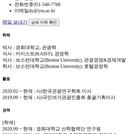
전화번호
051-540-7768
이메일
dy@ysu.ac.kr
메일 보내기
상세 이력 확인
학력
박사 : 경희대학교, 관광학
석사 : 카이스트(KAIST), 경영학
석사 : 보스턴대학교(Boston University), 관광경영&경제개발
학사 : 보스턴대학교(Boston University), 호텔경영학
활동
2020.02 ~ 현재 : 사)한국관광연구학회 이사
2019.09 ~ 현재 : 사)국민여가관광진흥회 총괄기획이사
경력
[학계]
2020.09 ~ 현재 : 경희대학교 산학협력단 연구원