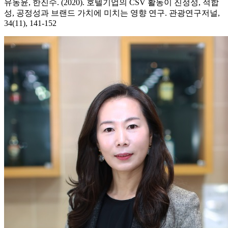
유동윤, 한진수. (2020). 호텔기업의 CSV 활동이 진정성, 적합
성, 공정성과 브랜드 가치에 미치는 영향 연구. 관광연구저널,
34(11), 141-152