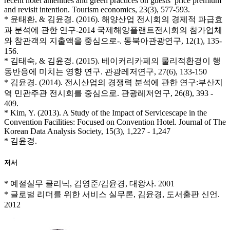
recent hotel amenities and green practices on guests’ price premium
and revisit intention. Tourism economics, 23(3), 577-593.
* 윤태환, & 김윤경. (2016). 해양산업 전시회의 경제적 파급효
과 분석에 관한 연구-2014 국제해양플랜트전시회의 참가업체
와 참관객의 지출액을 중심으로-. 동북아관광연구, 12(1), 135-
156.
* 김태숙, & 김윤경. (2015). 베이커리카페의 물리적환경이 행
동반응에 미치는 영향 연구. 관광레저연구, 27(6), 133-150
* 김윤경. (2014). 전시산업의 경쟁력 분석에 관한 연구:부산지
역 민관주관 전시회를 중심으로. 관광레저연구, 26(8), 393 -
409.
* Kim, Y. (2013). A Study of the Impact of Servicescape in the
Convention Facilities: Focused on Convention Hotel. Journal of The
Korean Data Analysis Society, 15(3), 1,227 - 1,247
* 김윤경.
저서
* 예절실무 클리닉, 김영준/김윤경, 대왕사. 2001
* 글로벌 리더를 위한 서비스 실무론, 김윤경, 도서출판 신언.
2012