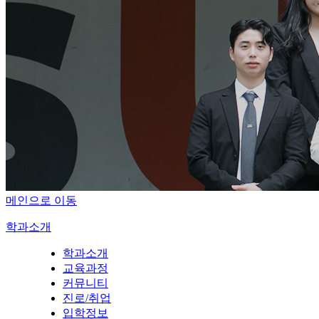
메인으로 이동
학과소개
학과소개
교육과정
커뮤니티
진로/취업
입학정보